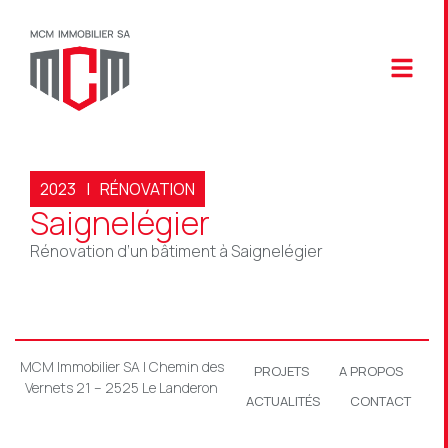
2023
|
RÉNOVATION
Saignelégier
Rénovation d’un bâtiment à Saignelégier
MCM Immobilier SA | Chemin des
PROJETS
A PROPOS
Vernets 21 – 2525 Le Landeron
ACTUALITÉS
CONTACT